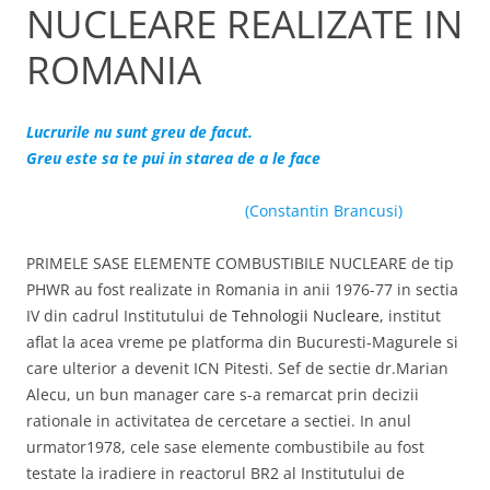
NUCLEARE REALIZATE IN
ROMANIA
Lucrurile nu sunt greu de facut.
Greu este sa te pui in starea de a le face
(Constantin Brancusi)
PRIMELE SASE ELEMENTE COMBUSTIBILE NUCLEARE de tip
PHWR au fost realizate in Romania in anii 1976-77 in sectia
IV din cadrul Institutului de
Tehnologii Nucleare,
institut
aflat la acea vreme pe platforma din Bucuresti-Magurele si
care ulterior a devenit ICN Pitesti. Sef de sectie dr.Marian
Alecu, un bun manager care s-a remarcat prin decizii
rationale in activitatea de cercetare a sectiei. In anul
urmator1978, cele sase elemente combustibile au fost
testate la iradiere in reactorul BR2 al Institutului de