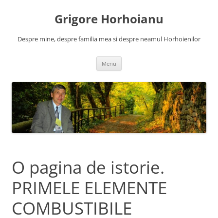
Skip
to
Grigore Horhoianu
content
Despre mine, despre familia mea si despre neamul Horhoienilor
Menu
O pagina de istorie.
PRIMELE ELEMENTE
COMBUSTIBILE