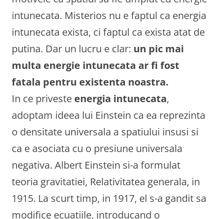
intunecata. Misterios nu e faptul ca energia
intunecata exista, ci faptul ca exista atat de
putina. Dar un lucru e clar:
un pic mai
multa energie intunecata ar fi fost
fatala pentru existenta noastra.
In ce priveste
energia intunecata
,
adoptam ideea lui Einstein ca ea reprezinta
o densitate universala a spatiului insusi si
ca e asociata cu o presiune universala
negativa. Albert Einstein si-a formulat
teoria gravitatiei, Relativitatea generala, in
1915. La scurt timp, in 1917, el s-a gandit sa
modifice ecuatiile, introducand o