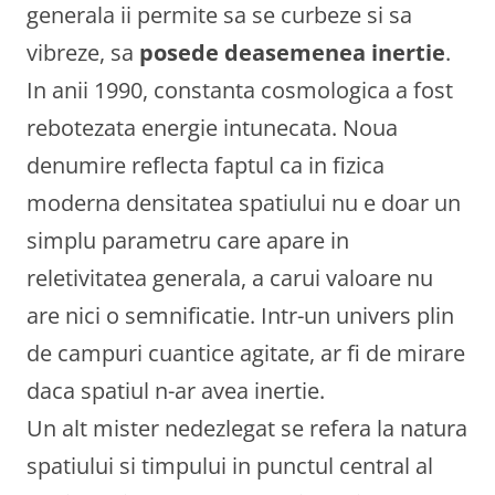
generala ii permite sa se curbeze si sa
vibreze, sa
posede deasemenea inertie
.
In anii 1990, constanta cosmologica a fost
rebotezata energie intunecata. Noua
denumire reflecta faptul ca in fizica
moderna densitatea spatiului nu e doar un
simplu parametru care apare in
reletivitatea generala, a carui valoare nu
are nici o semnificatie. Intr-un univers plin
de campuri cuantice agitate, ar fi de mirare
daca spatiul n-ar avea inertie.
Un alt mister nedezlegat se refera la natura
spatiului si timpului in punctul central al