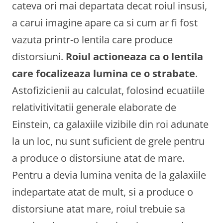
cateva ori mai departata decat roiul insusi,
a carui imagine apare ca si cum ar fi fost
vazuta printr-o lentila care produce
distorsiuni.
Roiul actioneaza ca o lentila
care focalizeaza lumina ce o strabate
.
Astofizicienii au calculat, folosind ecuatiile
relativitivitatii generale elaborate de
Einstein, ca galaxiile vizibile din roi adunate
la un loc, nu sunt suficient de grele pentru
a produce o distorsiune atat de mare.
Pentru a devia lumina venita de la galaxiile
indepartate atat de mult, si a produce o
distorsiune atat mare, roiul trebuie sa