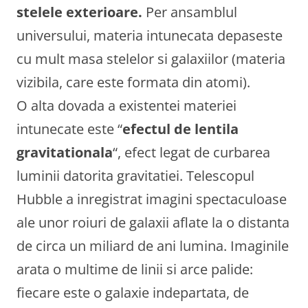
stelele exterioare.
Per ansamblul
universului, materia intunecata depaseste
cu mult masa stelelor si galaxiilor (materia
vizibila, care este formata din atomi).
O alta dovada a existentei materiei
intunecate este “
efectul de lentila
gravitationala
“, efect legat de curbarea
luminii datorita gravitatiei. Telescopul
Hubble a inregistrat imagini spectaculoase
ale unor roiuri de galaxii aflate la o distanta
de circa un miliard de ani lumina. Imaginile
arata o multime de linii si arce palide:
fiecare este o galaxie indepartata, de