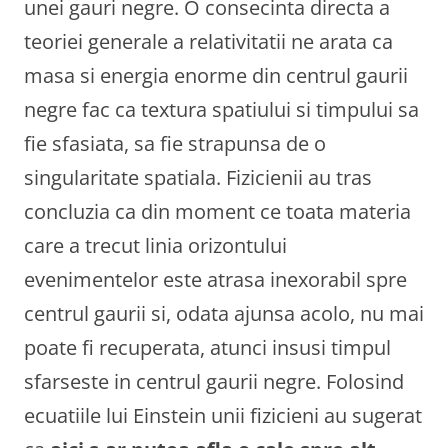
unei gauri negre. O consecinta directa a
teoriei generale a relativitatii ne arata ca
masa si energia enorme din centrul gaurii
negre fac ca textura spatiului si timpului sa
fie sfasiata, sa fie strapunsa de o
singularitate spatiala. Fizicienii au tras
concluzia ca din moment ce toata materia
care a trecut linia orizontului
evenimentelor este atrasa inexorabil spre
centrul gaurii si, odata ajunsa acolo, nu mai
poate fi recuperata, atunci insusi timpul
sfarseste in centrul gaurii negre. Folosind
ecuatiile lui Einstein unii fizicieni au sugerat