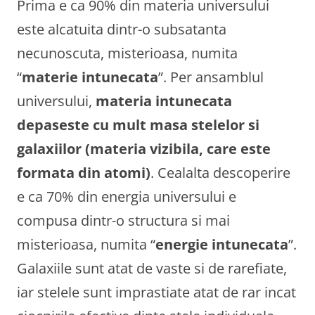
Prima e ca 90% din materia universului
este alcatuita dintr-o subsatanta
necunoscuta, misterioasa, numita
“
materie intunecata
”. Per ansamblul
universului,
materia intunecata
depaseste cu mult masa stelelor si
galaxiilor (materia vizibila, care este
formata din atomi)
. Cealalta descoperire
e ca 70% din energia universului e
compusa dintr-o structura si mai
misterioasa, numita “
energie intunecata
”.
Galaxiile sunt atat de vaste si de rarefiate,
iar stelele sunt imprastiate atat de rar incat