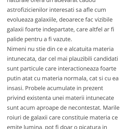
astrofizicienilor interesati sa afle cum
evolueaza galaxiile, deoarece fac vizibile
galaxii foarte indepartate, care altfel ar fi
palide pentru a fi vazute.
Nimeni nu stie din ce e alcatuita materia
intunecata, dar cel mai plauzibili candidati
sunt particule care interactioneaza foarte
putin atat cu materia normala, cat si cu ea
insasi. Probele acumulate in prezent
privind existenta unei materii intunecate
sunt acum aproape de necontestat. Marile
roiuri de galaxii care constituie materia ce
emite lumina, pot fi doar o picatura in