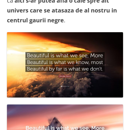
ca
aici s-ar putea afla o cale spre alt
univers care se atasaza de al nostru in
centrul gaurii negre
.