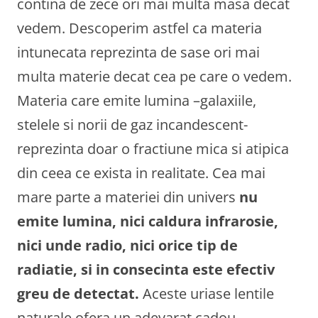
contina de zece ori mai multa masa decat
vedem. Descoperim astfel ca materia
intunecata reprezinta de sase ori mai
multa materie decat cea pe care o vedem.
Materia care emite lumina –galaxiile,
stelele si norii de gaz incandescent-
reprezinta doar o fractiune mica si atipica
din ceea ce exista in realitate. Cea mai
mare parte a materiei din univers
nu
emite lumina, nici caldura infrarosie,
nici unde radio, nici orice tip de
radiatie, si in consecinta este efectiv
greu de detectat.
Aceste uriase lentile
naturale ofera un adevarat cadou