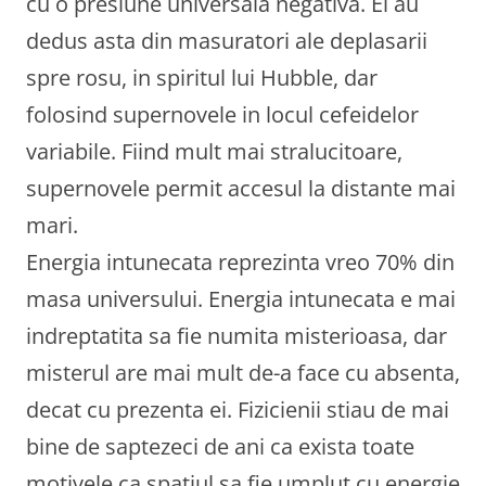
cu o presiune universala negativa. Ei au
dedus asta din masuratori ale deplasarii
spre rosu, in spiritul lui Hubble, dar
folosind supernovele in locul cefeidelor
variabile. Fiind mult mai stralucitoare,
supernovele permit accesul la distante mai
mari.
Energia intunecata reprezinta vreo 70% din
masa universului. Energia intunecata e mai
indreptatita sa fie numita misterioasa, dar
misterul are mai mult de-a face cu absenta,
decat cu prezenta ei. Fizicienii stiau de mai
bine de saptezeci de ani ca exista toate
motivele ca spatiul sa fie umplut cu energie