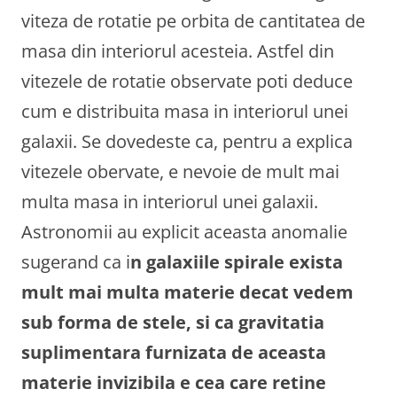
viteza de rotatie pe orbita de cantitatea de
masa din interiorul acesteia. Astfel din
vitezele de rotatie observate poti deduce
cum e distribuita masa in interiorul unei
galaxii. Se dovedeste ca, pentru a explica
vitezele obervate, e nevoie de mult mai
multa masa in interiorul unei galaxii.
Astronomii au explicit aceasta anomalie
sugerand ca i
n galaxiile spirale exista
mult mai multa materie decat vedem
sub forma de stele, si ca gravitatia
suplimentara furnizata de aceasta
materie invizibila e cea care retine