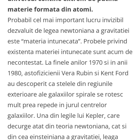
materie formata din atomi.
Probabil cel mai important lucru invizibil
dezvaluit de legea newtoniana a gravitatiei
este “materia intunecata”. Probele privind
existenta materiei intunecate sunt acum de
necontestat. La finele anilor 1970 si in anii
1980, astofizicienii Vera Rubin si Kent Ford
au descoperit ca stelele din regiunile
exterioare ale galaxiilor spirale se rotesc
mult prea repede in jurul centrelor
galaxiilor. Una din legile lui Kepler, care
decurge atat din teoria newtoniana, cat si
din cea einsteiniana a gravitatiei, leaga