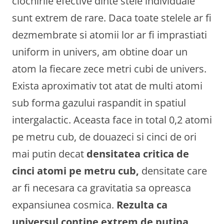
ciocnirile efective dinte stele individuale
sunt extrem de rare. Daca toate stelele ar fi
dezmembrate si atomii lor ar fi imprastiati
uniform in univers, am obtine doar un
atom la fiecare zece metri cubi de univers.
Exista aproximativ tot atat de multi atomi
sub forma gazului raspandit in spatiul
intergalactic. Aceasta face in total 0,2 atomi
pe metru cub, de douazeci si cinci de ori
mai putin decat
densitatea critica de
cinci atomi pe metru cub,
densitate care
ar fi necesara ca gravitatia sa opreasca
expansiunea cosmica.
Rezulta ca
universul contine extrem de putina